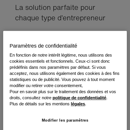
La solution parfaite pour
chaque type d’entrepreneur
Entreprises
Affaires Personnelles
Profession
Paramètres de confidentialité
En fonction de notre intérêt légitime, nous utilisons des
cookies essentiels et fonctionnels. Ceux-ci sont donc
prédéfinis dans nos paramètres par défaut. Si vous
acceptez, nous utilisons également des cookies à des fins
statistiques ou de publicité. Vous pouvez à tout moment
modifier ou retirer votre consentement,
Pour en savoir plus sur le traitement des données et vos
droits, consultez notre
politique de confidentialité
.
Plus de détails sur les mentions
légales
.
Modifier les paramètres