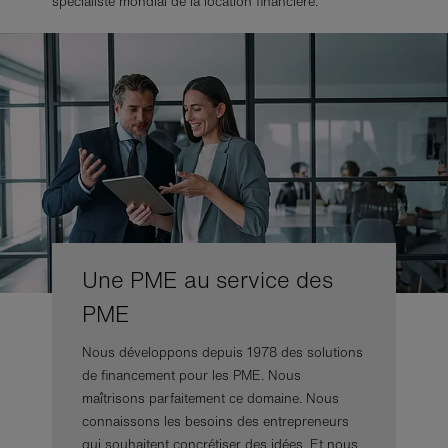
spécialiste mondial de la location financière.
Une PME au service des
PME
Nous développons depuis 1978 des solutions
de financement pour les PME. Nous
maîtrisons parfaitement ce domaine. Nous
connaissons les besoins des entrepreneurs
qui souhaitent concrétiser des idées. Et nous