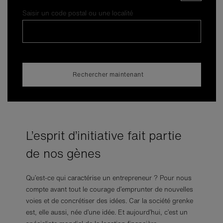
Saisir un code postal ou une localité
Rechercher maintenant
L’esprit d’initiative fait partie
de nos gènes
Qu’est-ce qui caractérise un entrepreneur ? Pour nous
compte avant tout le courage d’emprunter de nouvelles
voies et de concrétiser des idées. Car la société grenke
est, elle aussi, née d’une idée. Et aujourd’hui, c’est un