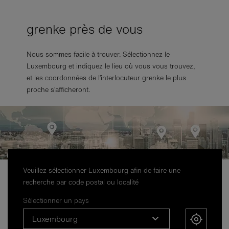
grenke près de vous
Nous sommes facile à trouver. Sélectionnez le
Luxembourg et indiquez le lieu où vous vous trouvez,
et les coordonnées de l’interlocuteur grenke le plus
proche s’afficheront.
Veuillez sélectionner Luxembourg afin de faire une
recherche par code postal ou localité
Sélectionner un pays
Luxembourg