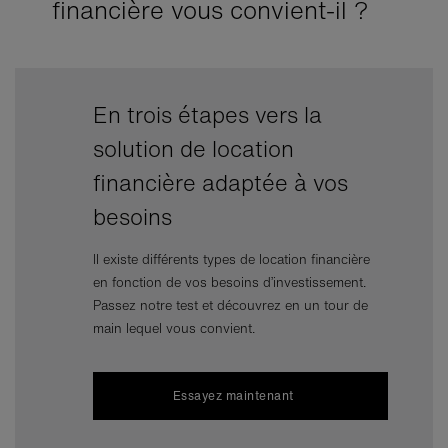
financière vous convient-il ?
En trois étapes vers la
Pro
solution de location
inve
financière adaptée à vos
par 
besoins
Il existe différents types de location financière
en fonction de vos besoins d’investissement.
Passez notre test et découvrez en un tour de
main lequel vous convient.
Essayez maintenant