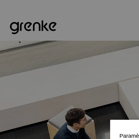
Paramèt