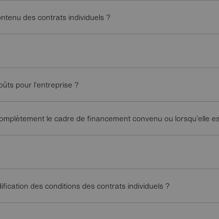
ontenu des contrats individuels ?
oûts pour l’entreprise ?
s complètement le cadre de financement convenu ou lorsqu’elle e
ification des conditions des contrats individuels ?