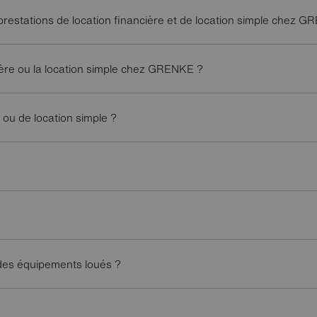
s prestations de location financière et de location simple chez 
ière ou la location simple chez GRENKE ?
ou de location simple ?
 des équipements loués ?