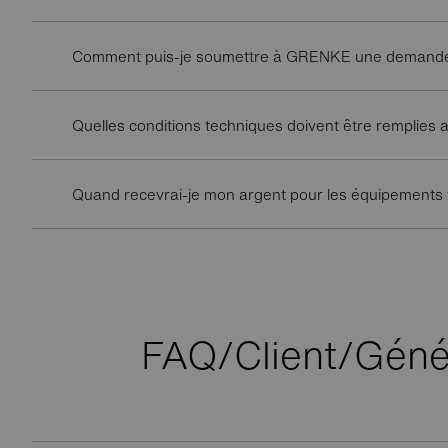
Comment puis-je soumettre à GRENKE une demande de
Quelles conditions techniques doivent être remplies a
Quand recevrai-je mon argent pour les équipements f
FAQ/Client/Génér