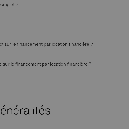
complet ?
ct sur le financement par location financière ?
e sur le financement par location financière ?
énéralités