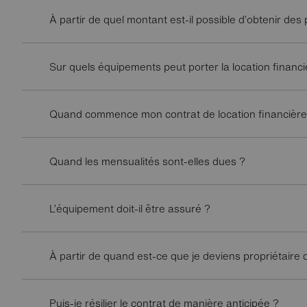
À partir de quel montant est-il possible d’obtenir de
Sur quels équipements peut porter la location financ
Quand commence mon contrat de location financière 
Quand les mensualités sont-elles dues ?
L’équipement doit-il être assuré ?
À partir de quand est-ce que je deviens propriétaire
Puis-je résilier le contrat de manière anticipée ?