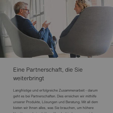
Eine Partnerschaft, die Sie
weiterbringt
Langfristige und erfolgreiche Zusammenarbeit - darum
geht es bei Partnerschaften. Dies erreichen wir mithilfe
unserer Produkte, Lösungen und Beratung. Mit all dem
bieten wir Ihnen alles, was Sie brauchen, um höhere