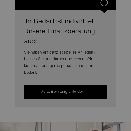
Ihr Bedarf ist individuell.
Unsere Finanzberatung
auch.
Sie haben ein ganz spezielles Anliegen?
Lassen Sie uns darüber sprechen. Wir
kümmern uns gerne persönlich um Ihren
Bedarf.
Jetzt Beratung anfordern